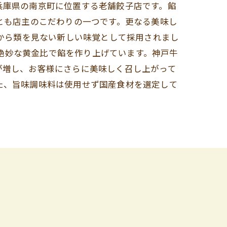
兵庫県の南京町に位置する老舗餃子店です。餡
とも店主のこだわりの一つです。更なる美味し
年から類を見ない新しい味覚として採用されまし
％の絶妙な黄金比で餡を作り上げています。神戸牛
が増し、お客様にさらに美味しく召し上がって
た、旨味調味料は使用せず国産食材を選定して