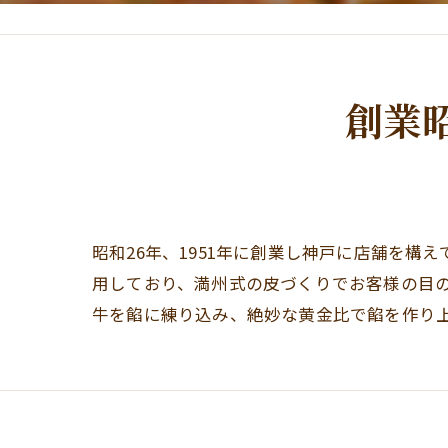
神戸牛使用の餡
創業
昭和26年、1951年に創業し神戸に店舗を
用しており、満州式の皮づくりでお客様の目
牛を餡に練り込み、絶妙な黄金比で餡を作り