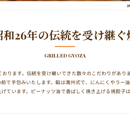
昭和26年の伝統を受け継ぐ
GRILLED GYOZA
構えております。伝統を受け継いできた数々のこだわりがあ
の前で手包みいたします。餡は満州式で、にんにくやラー油
上げています。ピーナッツ油で香ばしく焼き上げる焼餃子