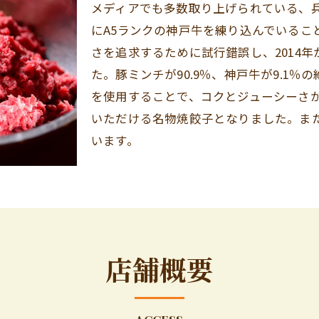
メディアでも多数取り上げられている、
にA5ランクの神戸牛を練り込んでいるこ
さを追求するために試行錯誤し、2014
た。豚ミンチが90.9％、神戸牛が9.1
を使用することで、コクとジューシーさ
いただける名物焼餃子となりました。ま
います。
店舗概要