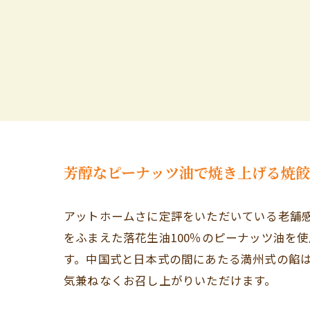
芳醇なピーナッツ油で焼き上げる焼
アットホームさに定評をいただいている老舗
をふまえた落花生油100％のピーナッツ油を
す。中国式と日本式の間にあたる満州式の餡
気兼ねなくお召し上がりいただけます。