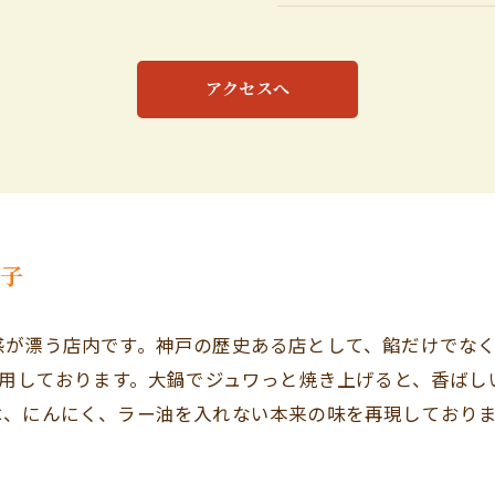
アクセスへ
餃子
感が漂う店内です。神戸の歴史ある店として、餡だけでな
使用しております。大鍋でジュワっと焼き上げると、香ば
は、にんにく、ラー油を入れない本来の味を再現しており