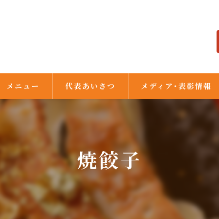
メニュー
代表あいさつ
メディア･表彰情報
焼餃子