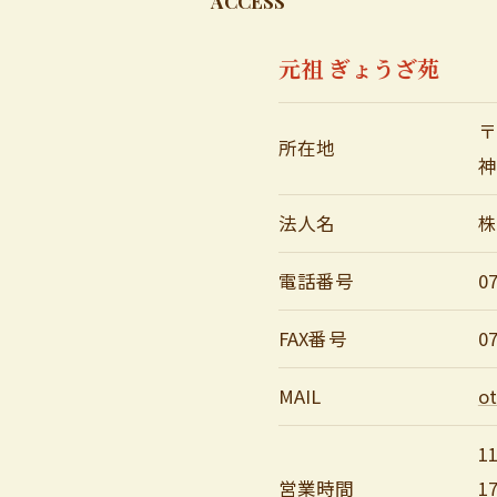
ACCESS
元祖 ぎょうざ苑
〒
所在地
神
法人名
株
電話番号
0
FAX番号
0
MAIL
o
11
営業時間
17