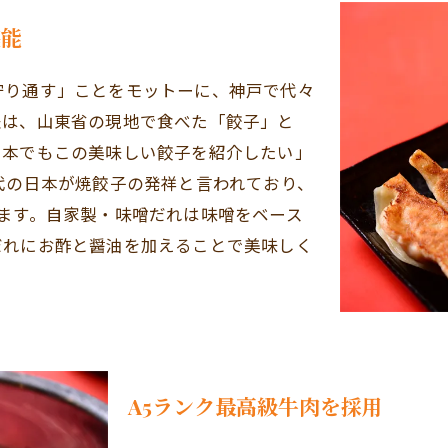
堪能
守り通す」ことをモットーに、神戸で代々
夫は、山東省の現地で食べた「餃子」と
日本でもこの美味しい餃子を紹介したい」
代の日本が焼餃子の発祥と言われており、
ます。自家製・味噌だれは味噌をベース
だれにお酢と醤油を加えることで美味しく
A5ランク最高級牛肉を採用