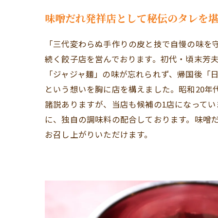
味噌だれ発祥店として秘伝のタレを
「三代変わらぬ手作りの皮と技で自慢の味を
続く餃子店を営んでおります。初代・頃末芳
「ジャジャ麺」の味が忘れられず、帰国後「
という想いを胸に店を構えました。昭和20年
諸説ありますが、当店も候補の1店になってい
に、独自の調味料の配合しております。味噌
お召し上がりいただけます。