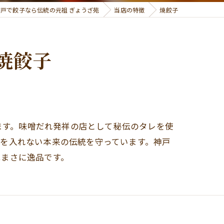
神戸で餃子なら伝統の元祖 ぎょうざ苑
当店の特徴
焼餃子
焼餃子
ります。味噌だれ発祥の店として秘伝のタレを使
を入れない本来の伝統を守っています。神戸
はまさに逸品です。