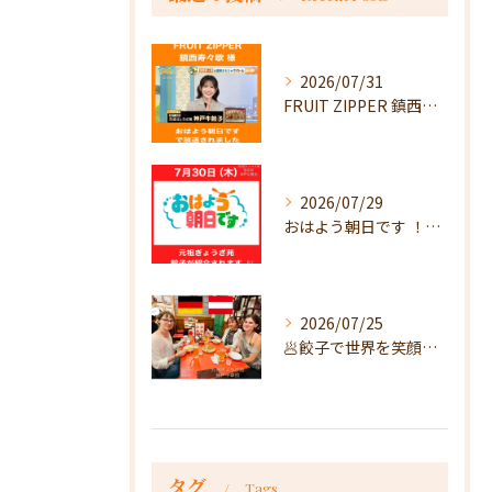
2026/07/31
FRUIT ZIPPER 鎮西寿々歌様が！
2026/07/29
おはよう朝日です ！で放送
2026/07/25
🥟餃子で世界を笑顔に🥟
タグ
Tags