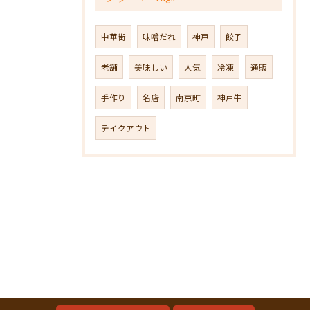
中華街
味噌だれ
神戸
餃子
老舗
美味しい
人気
冷凍
通販
手作り
名店
南京町
神戸牛
テイクアウト