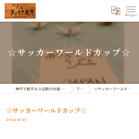
メニュー
☆サッカーワールドカップ☆
神戸で餃子なら伝統の元祖 ぎょうざ苑
ブログ
☆サッカーワールドカップ☆
☆サッカーワールドカップ☆
2022/11/25