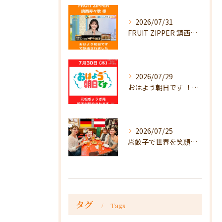
2026/07/31
FRUIT ZIPPER 鎮西寿々歌様が！
2026/07/29
おはよう朝日です ！で放送
2026/07/25
🥟餃子で世界を笑顔に🥟
タグ
Tags