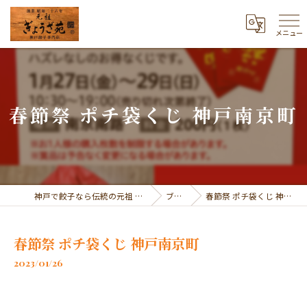
メニュー
春節祭 ポチ袋くじ 神戸南京町
神戸で餃子なら伝統の元祖 ぎょうざ苑
ブログ
春節祭 ポチ袋くじ 神戸南京町
春節祭 ポチ袋くじ 神戸南京町
2023/01/26