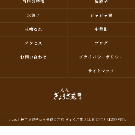
当店の特徴
焼餃子
水餃子
ジャジャ麺
味噌だれ
中華街
アクセス
ブログ
お問い合わせ
プライバシーポリシー
サイトマップ
c 2026 神戸で餃子なら伝統の元祖 ぎょうざ苑 ALL RIGHTS RESERVED.