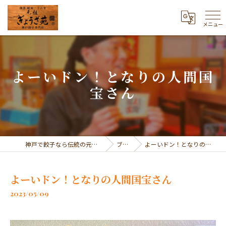
メニュー
よーいドン！となりの人間国
宝さん
神戸で餃子なら伝統の元祖 ぎょうざ苑
ブログ
よーいドン！となりの人間国宝さん
よーいドン！となりの人間国宝さん
2023/05/09