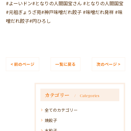
#よーいドン#となりの人間国宝さん #となりの人間国宝
#元祖ぎょうざ苑#神戸味噌だれ餃子 #味噌だれ発祥 #味
噌だれ餃子#円ひろし
< 前のページ
一覧に戻る
次のページ >
カテゴリー
Categories
全てのカテゴリー
焼餃子
水餃子