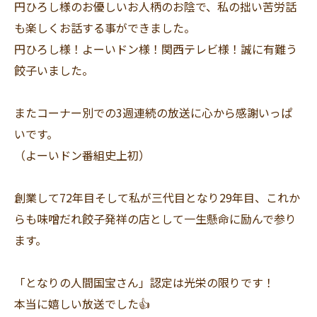
円ひろし様のお優しいお人柄のお陰で、私の拙い苦労話
も楽しくお話する事ができました。
円ひろし様！よーいドン様！関西テレビ様！誠に有難う
餃子いました。
またコーナー別での3週連続の放送に心から感謝いっぱ
いです。
（よーいドン番組史上初）
創業して72年目そして私が三代目となり29年目、これか
らも味噌だれ餃子発祥の店として一生懸命に励んで参り
ます。
「となりの人間国宝さん」認定は光栄の限りです！
本当に嬉しい放送でした👍