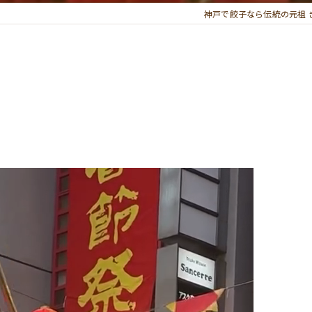
神戸で餃子なら伝統の元祖 