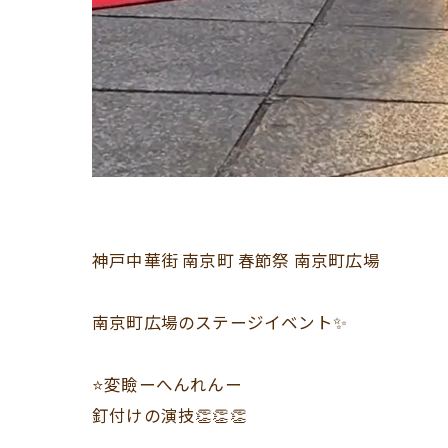
神戸中華街 南京町 春節祭 南京町広場
南京町広場のステージイベント✨
⭐️変瞼ーへんれんー
釘付けの演技👏👏👏