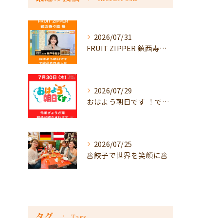
2026/07/31
FRUIT ZIPPER 鎮西寿々歌様が！
2026/07/29
おはよう朝日です ！で放送
2026/07/25
🥟餃子で世界を笑顔に🥟
タグ
Tags