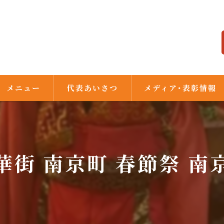
メニュー
代表あいさつ
メディア･表彰情報
華街 南京町 春節祭 南