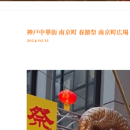
神戸牛使用の餡
神戸中華街 南京町 春節祭 南京町広場
2024/02/12