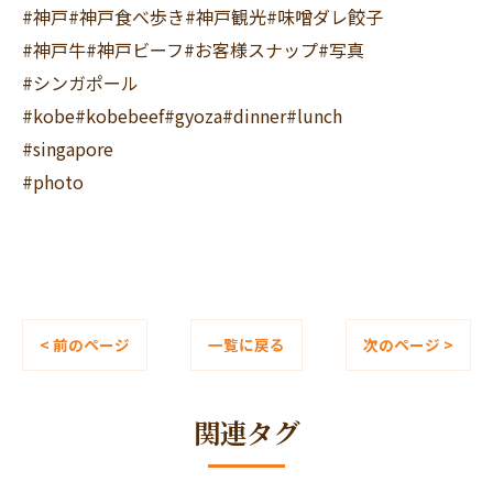
#神戸#神戸食べ歩き#神戸観光#味噌ダレ餃子
#神戸牛#神戸ビーフ#お客様スナップ#写真
#シンガポール
#kobe#kobebeef#gyoza#dinner#lunch
#singapore
#photo
< 前のページ
一覧に戻る
次のページ >
関連タグ