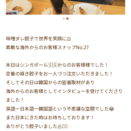
味噌ダレ餃子で世界を笑顔に🥟
素敵な海外からのお客様スナップNo.27
本日はシンガポール🇸🇬からのお客様様でした！
定番の焼き餃子をお一人づつ注文いただきました！
そしてその日は韓国からの密着取材があり
海外からのお客様としてインタビューを受けてくださり
ました！
英語ー日本語ー韓国語という不思議な空間でした😂
また日本にきた時はお待ちしております！
ありがとう餃子いました🥟🙇‍♀️