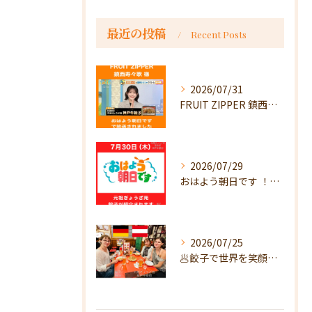
最近の投稿
Recent Posts
2026/07/31
FRUIT ZIPPER 鎮西寿々歌様が！
2026/07/29
おはよう朝日です ！で放送
2026/07/25
🥟餃子で世界を笑顔に🥟