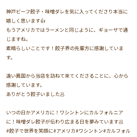
神戸ビーフ餃子・味噌ダレを気に入ってくださり本当に
嬉しく思います👍
もうアメリカではラーメンと同じように、ギョーザで通
じますね。
素晴らしいことです！餃子界の先輩方に感謝していま
す。
遠い異国から当店を訪ねて来てくださることに、心から
感謝しています。
ありがとう餃子いました🥟
いつの日かアメリカに！ワシントンにカルフォルニア
に！味噌ダレ餃子が伝わり広まる日を夢みています🥟
#餃子で世界を笑顔に#アメリカ#ワシントン#カルフォル