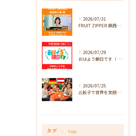
2026/07/31
FRUIT ZIPPER 鎮西寿々歌様が！
2026/07/29
おはよう朝日です ！で放送
2026/07/25
🥟餃子で世界を笑顔に🥟
タグ
Tags