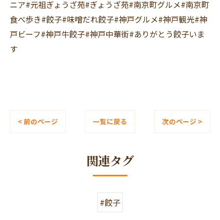
ニア#元祖ぎょうざ苑#ぎょうざ苑#南京町グルメ#南京町
食べ歩き#餃子#味噌だれ餃子#神戸グルメ#神戸観光#神
戸ビーフ#神戸牛餃子#神戸中華街#ありがとう餃子いま
す
< 前のページ
一覧に戻る
次のページ >
関連タグ
#餃子