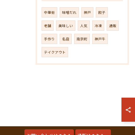
中華街
味噌だれ
神戸
餃子
老舗
美味しい
人気
冷凍
通販
手作り
名店
南京町
神戸牛
テイクアウト