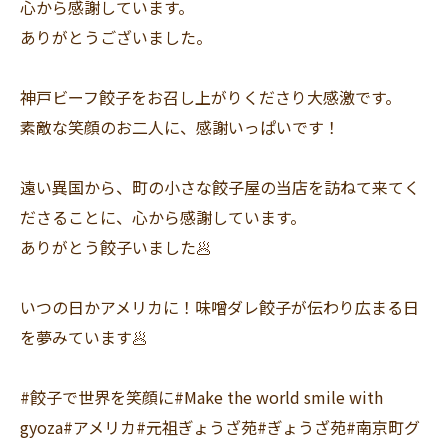
心から感謝しています。
ありがとうございました。
神戸ビーフ餃子をお召し上がりくださり大感激です。
素敵な笑顔のお二人に、感謝いっぱいです！
遠い異国から、町の小さな餃子屋の当店を訪ねて来てく
ださることに、心から感謝しています。
ありがとう餃子いました🥟
いつの日かアメリカに！味噌ダレ餃子が伝わり広まる日
を夢みています🥟
#餃子で世界を笑顔に#Make the world smile with
gyoza#アメリカ#元祖ぎょうざ苑#ぎょうざ苑#南京町グ