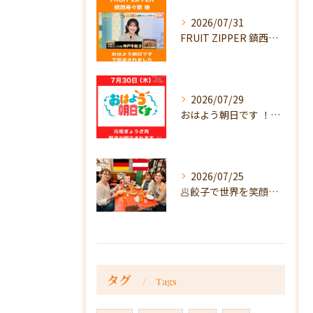
2026/07/31
FRUIT ZIPPER 鎮西寿々歌様が！
2026/07/29
おはよう朝日です ！で放送
2026/07/25
🥟餃子で世界を笑顔に🥟
タグ
Tags