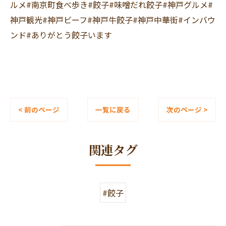
ルメ#南京町食べ歩き#餃子#味噌だれ餃子#神戸グルメ#
神戸観光#神戸ビーフ#神戸牛餃子#神戸中華街#インバウ
ンド#ありがとう餃子います
< 前のページ
一覧に戻る
次のページ >
関連タグ
#餃子