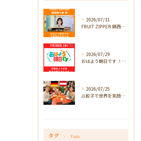
2026/07/31
FRUIT ZIPPER 鎮西寿々歌様が！
2026/07/29
おはよう朝日です ！で放送
2026/07/25
🥟餃子で世界を笑顔に🥟
タグ
Tags