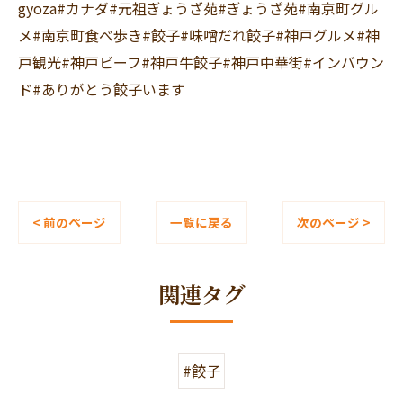
gyoza#カナダ#元祖ぎょうざ苑#ぎょうざ苑#南京町グル
メ#南京町食べ歩き#餃子#味噌だれ餃子#神戸グルメ#神
戸観光#神戸ビーフ#神戸牛餃子#神戸中華街#インバウン
ド#ありがとう餃子います
< 前のページ
一覧に戻る
次のページ >
関連タグ
#餃子