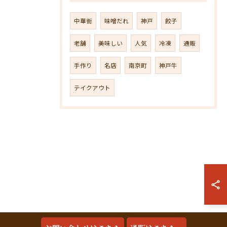
中華街
味噌だれ
神戸
餃子
老舗
美味しい
人気
冷凍
通販
手作り
名店
南京町
神戸牛
テイクアウト