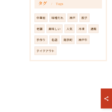
タグ
Tags
中華街
味噌だれ
神戸
餃子
老舗
美味しい
人気
冷凍
通販
手作り
名店
南京町
神戸牛
テイクアウト