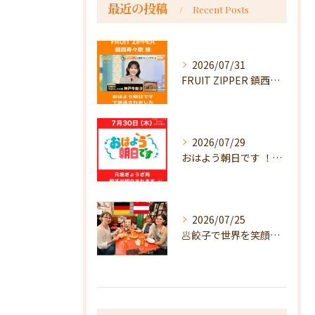
最近の投稿
Recent Posts
2026/07/31
FRUIT ZIPPER 鎮西寿々歌様が！
2026/07/29
おはよう朝日です ！で放送
2026/07/25
🥟餃子で世界を笑顔に🥟