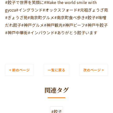
#餃子で世界を笑顔に#Make the world smile with
gyoza#イングランド#オックスフォード#元祖ぎょうざ苑
#ぎょうざ苑#南京町グルメ#南京町食べ歩き#餃子#味噌
だれ餃子#神戸グルメ#神戸観光#神戸ビーフ#神戸牛餃子
#神戸中華街#インバウンド#ありがとう餃子います
< 前のページ
一覧に戻る
次のページ >
関連タグ
#餃子