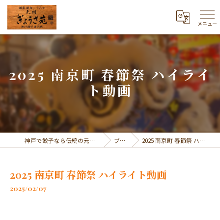
メニュー
2025 南京町 春節祭 ハイライ
ト動画
神戸で餃子なら伝統の元祖 ぎょうざ苑
ブログ
2025 南京町 春節祭 ハイライト動画
2025 南京町 春節祭 ハイライト動画
2025/02/07