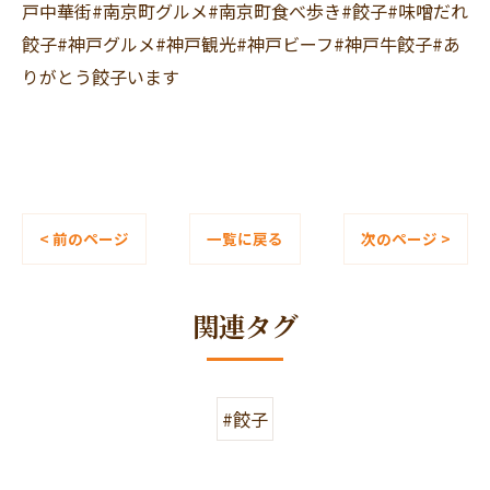
戸中華街#南京町グルメ#南京町食べ歩き#餃子#味噌だれ
餃子#神戸グルメ#神戸観光#神戸ビーフ#神戸牛餃子#あ
りがとう餃子います
< 前のページ
一覧に戻る
次のページ >
関連タグ
#餃子