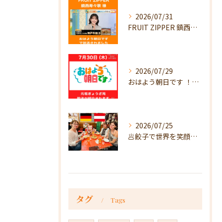
2026/07/31
FRUIT ZIPPER 鎮西寿々歌様が！
2026/07/29
おはよう朝日です ！で放送
2026/07/25
🥟餃子で世界を笑顔に🥟
タグ
Tags