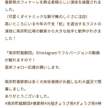
春節祭のフィナーレを飾る素晴らしい演技を披露されま
した。
（可愛くダイナミックな獅子舞のしぐさに注目）
高いところにいる今年の干支「蛇」を退治するラストの
演技に南京町広場の観客から大きな拍手と歓声がわきま
した！
「南京町龍獅団」のInstagramでフルバージョンの動画
が観れますので！
是非フォロー応援お願いします。
南京町春節祭は多くの来街者様がお越しなれ大盛況で閉
幕しました。
ありがとうございました。
#南京町龍獅団#春節祭#元祖ぎょうざ苑#ぎょうざ苑#神