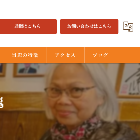
通販はこちら
お問い合わせはこちら
当店の特徴
アクセス
ブログ
焼餃子
水餃子

ジャジャ麺
味噌だれ
中華街