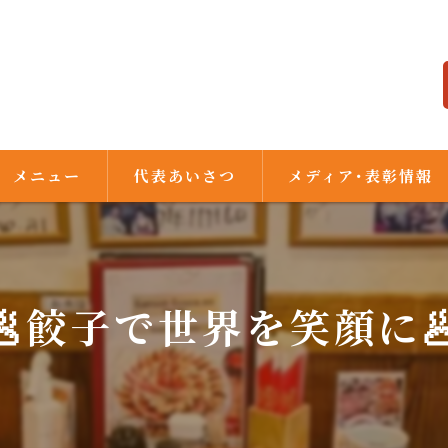
メニュー
代表あいさつ
メディア･表彰情報
🥟餃子で世界を笑顔に