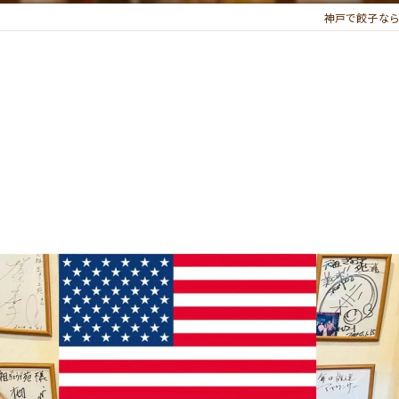
神戸で餃子なら