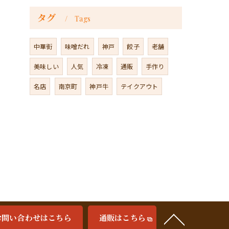
タグ
Tags
中華街
味噌だれ
神戸
餃子
老舗
美味しい
人気
冷凍
通販
手作り
名店
南京町
神戸牛
テイクアウト
お問い合わせはこちら
通販はこちら