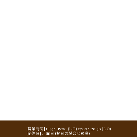
[営業時間] 11:45～15:00 (L.O) 17:00～20:30 (L.O)
[定休日] 月曜日 (祝日の場合は営業)