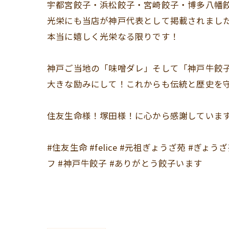
宇都宮餃子・浜松餃子・宮崎餃子・博多八幡
光栄にも当店が神戸代表として掲載されまし
本当に嬉しく光栄なる限りです！
神戸ご当地の「味噌ダレ」そして「神戸牛餃子
大きな励みにして！これからも伝統と歴史を
住友生命様！塚田様！に心から感謝しています
#住友生命 #felice #元祖ぎょうざ苑 #ぎ
フ #神戸牛餃子 #ありがとう餃子います