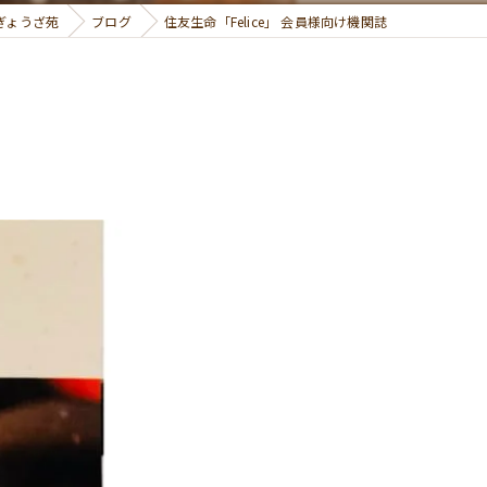
ぎょうざ苑
ブログ
住友生命「Felice」 会員様向け機関誌