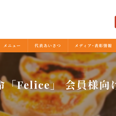
メニュー
代表あいさつ
メディア･表彰情報
「Felice」 会員様