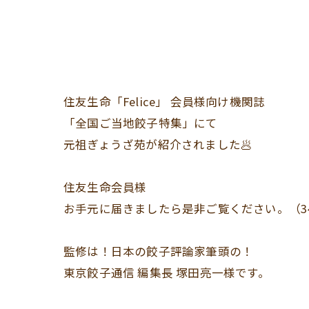
住友生命「Felice」 会員様向け機関誌
「全国ご当地餃子特集」にて
元祖ぎょうざ苑が紹介されました🥟
住友生命会員様
お手元に届きましたら是非ご覧ください。（3
監修は！日本の餃子評論家筆頭の！
東京餃子通信 編集長 塚田亮一様です。