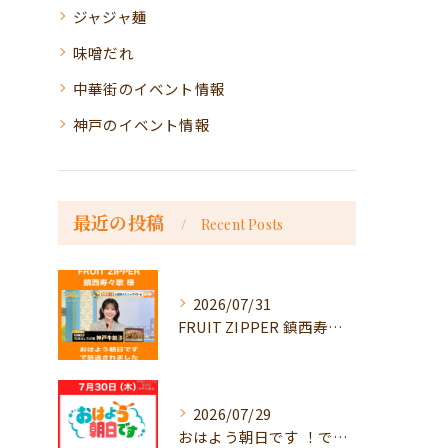
ジャジャ麺
味噌だれ
中華街のイベント情報
神戸のイベント情報
最近の投稿
Recent Posts
2026/07/31
FRUIT ZIPPER 鎮西寿々歌様が！
2026/07/29
おはよう朝日です ！で放送