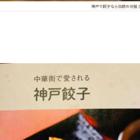
神戸で餃子なら伝統の元祖 