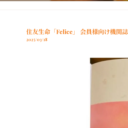
神戸牛使用の餡
住友生命「Felice」 会員様向け機関誌
2025/03/18