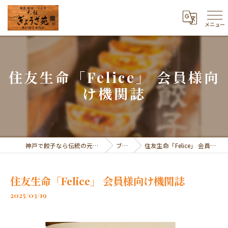
メニュー
住友生命「Felice」 会員様向
け機関誌
神戸で餃子なら伝統の元祖 ぎょうざ苑
ブログ
住友生命「Felice」 会員様向け機関誌
住友生命「Felice」 会員様向け機関誌
2025/03/19