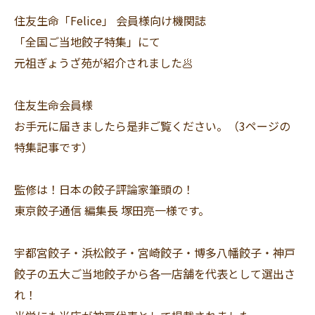
住友生命「Felice」 会員様向け機関誌
「全国ご当地餃子特集」にて
元祖ぎょうざ苑が紹介されました🥟
住友生命会員様
お手元に届きましたら是非ご覧ください。（3ページの
特集記事です）
監修は！日本の餃子評論家筆頭の！
東京餃子通信 編集長 塚田亮一様です。
宇都宮餃子・浜松餃子・宮崎餃子・博多八幡餃子・神戸
餃子の五大ご当地餃子から各一店舗を代表として選出さ
れ！