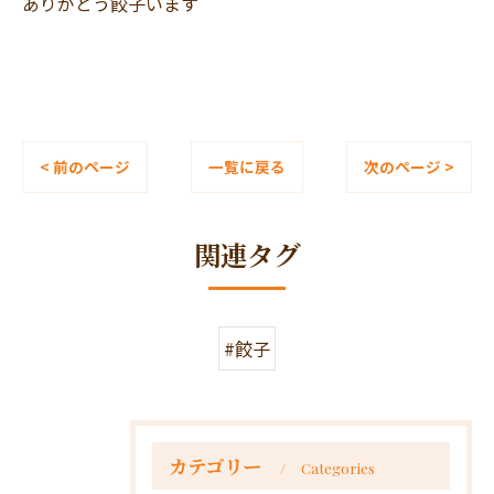
ありがとう餃子います
< 前のページ
一覧に戻る
次のページ >
関連タグ
#餃子
カテゴリー
Categories