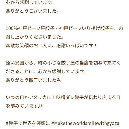
心から感謝しています。
ありがとうございました。
100%神戸ビーフ焼餃子・神戸ビーフいり揚げ餃子を、お
召し上がりくださいました。
素敵な笑顔のお二人に、感謝いっぱいです！
遠い異国から、町の小さな餃子屋の当店を訪ねて来てく
ださることに、心から感謝しています。
ありがとう餃子いました🥟
いつの日かアメリカに！味噌ダレ餃子が伝わり広まる日
を夢みています🥟
#餃子で世界を笑顔に #Maketheworldsmilewithgyoza