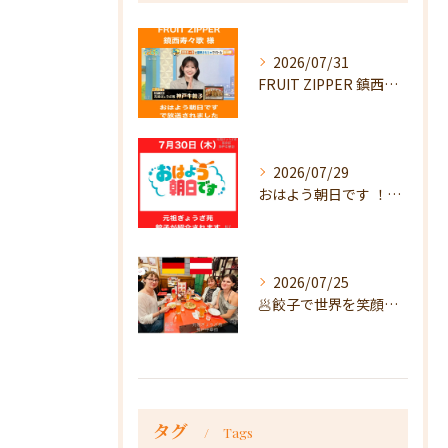
2026/07/31
FRUIT ZIPPER 鎮西寿々歌様が！
2026/07/29
おはよう朝日です ！で放送
2026/07/25
🥟餃子で世界を笑顔に🥟
タグ
Tags