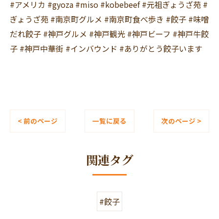
#アメリカ #gyoza #miso #kobebeef #元祖ぎょうざ苑 #
ぎょうざ苑 #南京町グルメ #南京町食べ歩き #餃子 #味噌
だれ餃子 #神戸グルメ #神戸観光 #神戸ビーフ #神戸牛餃
子 #神戸中華街 #インバウンド #ありがとう餃子います
< 前のページ
一覧に戻る
次のページ >
関連タグ
#餃子