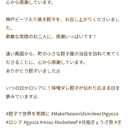
心から感謝しています。
神戸ビーフ入り焼き餃子を、お召し上がりくださいまし
た。
素敵な笑顔のお二人に、感謝いっぱいです！
遠い異国から、町の小さな餃子屋の当店を訪ねて来てく
ださることに、心から感謝しています。
ありがとう餃子いました🥟
いつの日かロシアに！味噌ダレ餃子が伝わり広まる日を
夢みています🥟
#餃子で世界を笑顔に #Maketheworldsmilewithgyoza
#ロシア #gyoza #miso #kobebeef #元祖ぎょうざ苑 #ぎ