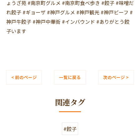
ょうざ苑 #南京町グルメ #南京町食べ歩き #餃子 #味噌だ
れ餃子 #ギョーザ #神戸グルメ #神戸観光 #神戸ビーフ #
神戸牛餃子 #神戸中華街 #インバウンド #ありがとう餃
子います
< 前のページ
一覧に戻る
次のページ >
関連タグ
#餃子