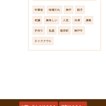
中華街
味噌だれ
神戸
餃子
老舗
美味しい
人気
冷凍
通販
手作り
名店
南京町
神戸牛
テイクアウト