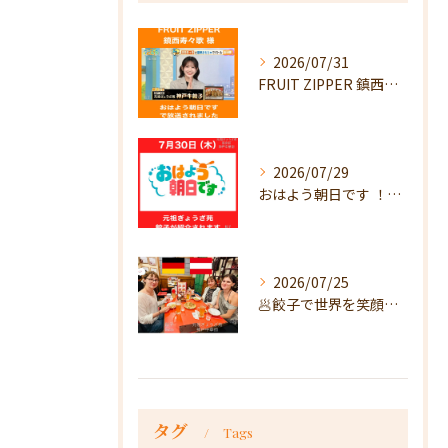
2026/07/31
FRUIT ZIPPER 鎮西寿々歌様が！
2026/07/29
おはよう朝日です ！で放送
2026/07/25
🥟餃子で世界を笑顔に🥟
タグ
Tags