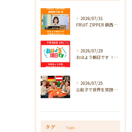
2026/07/31
FRUIT ZIPPER 鎮西寿々歌様が！
2026/07/29
おはよう朝日です ！で放送
2026/07/25
🥟餃子で世界を笑顔に🥟
タグ
Tags