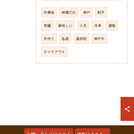
中華街
味噌だれ
神戸
餃子
老舗
美味しい
人気
冷凍
通販
手作り
名店
南京町
神戸牛
テイクアウト