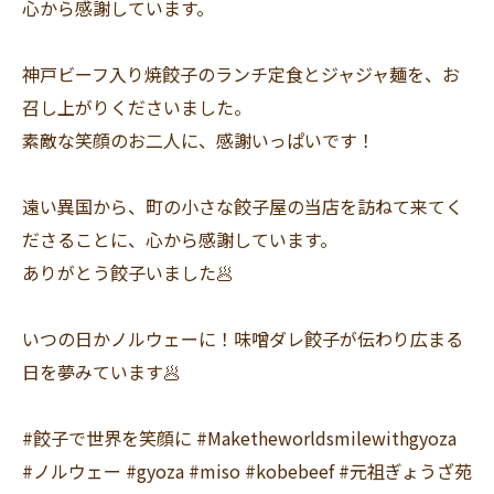
心から感謝しています。
神戸ビーフ入り焼餃子のランチ定食とジャジャ麺を、お
召し上がりくださいました。
素敵な笑顔のお二人に、感謝いっぱいです！
遠い異国から、町の小さな餃子屋の当店を訪ねて来てく
ださることに、心から感謝しています。
ありがとう餃子いました🥟
いつの日かノルウェーに！味噌ダレ餃子が伝わり広まる
日を夢みています🥟
#餃子で世界を笑顔に #Maketheworldsmilewithgyoza
#ノルウェー #gyoza #miso #kobebeef #元祖ぎょうざ苑