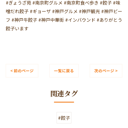
#ぎょうざ苑 #南京町グルメ #南京町食べ歩き #餃子 #味
噌だれ餃子 #ギョーザ #神戸グルメ #神戸観光 #神戸ビー
フ #神戸牛餃子 #神戸中華街 #インバウンド #ありがとう
餃子います
< 前のページ
一覧に戻る
次のページ >
関連タグ
#餃子