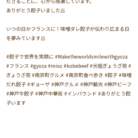
ださることに、心から感謝しています。
ありがとう餃子いました🥟
いつの日かフランスに！味噌ダレ餃子が伝わり広まる日
を夢みています🥟
#餃子で世界を笑顔に #Maketheworldsmilewithgyoza
#フランス #gyoza #miso #kobebeef #元祖ぎょうざ苑 #
ぎょうざ苑 #南京町グルメ #南京町食べ歩き #餃子 #味噌
だれ餃子 #ギョーザ #神戸グルメ #神戸観光 #神戸ビーフ
#神戸牛餃子 #神戸中華街 #インバウンド #ありがとう餃
子います