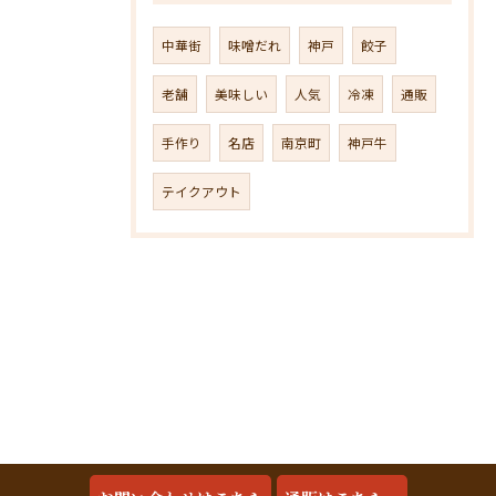
中華街
味噌だれ
神戸
餃子
老舗
美味しい
人気
冷凍
通販
手作り
名店
南京町
神戸牛
テイクアウト