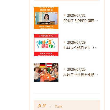
2026/07/31
FRUIT ZIPPER 鎮西寿々歌様が！
2026/07/29
おはよう朝日です ！で放送
2026/07/25
🥟餃子で世界を笑顔に🥟
タグ
Tags