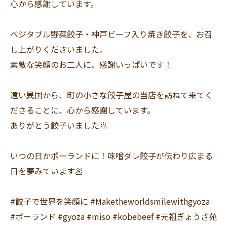
心から感謝しています。
ベジタブル野菜餃子・神戸ビーフ入り焼き餃子を、お召
し上がりくださいました。
素敵な笑顔のお二人に、感謝いっぱいです！
遠い異国から、町の小さな餃子屋の当店を訪ねて来てく
ださることに、心から感謝しています。
ありがとう餃子いました🥟
いつの日かポーランドに！味噌ダレ餃子が伝わり広まる
日を夢みています🥟
#餃子で世界を笑顔に #Maketheworldsmilewithgyoza
#ポーランド #gyoza #miso #kobebeef #元祖ぎょうざ苑