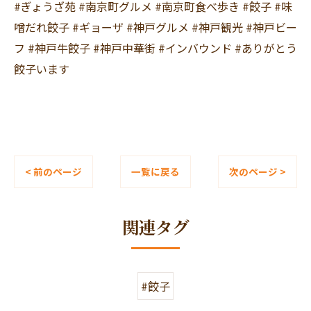
#ぎょうざ苑 #南京町グルメ #南京町食べ歩き #餃子 #味
噌だれ餃子 #ギョーザ #神戸グルメ #神戸観光 #神戸ビー
フ #神戸牛餃子 #神戸中華街 #インバウンド #ありがとう
餃子います
< 前のページ
一覧に戻る
次のページ >
関連タグ
#餃子