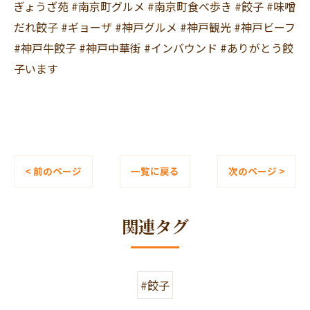
ぎょうざ苑 #南京町グルメ #南京町食べ歩き #餃子 #味噌
だれ餃子 #ギョーザ #神戸グルメ #神戸観光 #神戸ビーフ
#神戸牛餃子 #神戸中華街 #インバウンド #ありがとう餃
子います
< 前のページ
一覧に戻る
次のページ >
関連タグ
#餃子