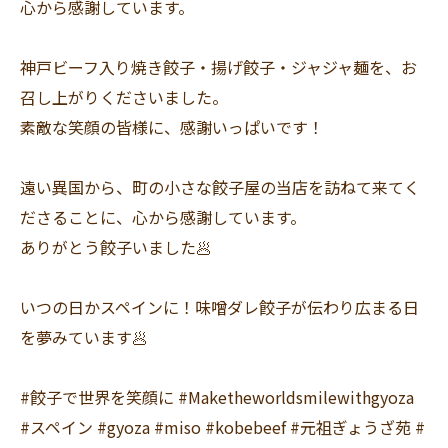
心から感謝しています。
神戸ビーフ入り焼き餃子・揚げ餃子・ジャジャ麺を、お
召し上がりくださいました。
素敵な笑顔の皆様に、感謝いっぱいです！
遠い異国から、町の小さな餃子屋の当店を訪ねて来てく
ださることに、心から感謝しています。
ありがとう餃子いました🥟
いつの日かスペインに！味噌ダレ餃子が伝わり広まる日
を夢みています🥟
#餃子で世界を笑顔に #Maketheworldsmilewithgyoza
#スペイン #gyoza #miso #kobebeef #元祖ぎょうざ苑 #