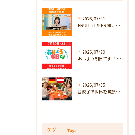
2026/07/31
FRUIT ZIPPER 鎮西寿々歌様が！
2026/07/29
おはよう朝日です ！で放送
2026/07/25
🥟餃子で世界を笑顔に🥟
タグ
Tags