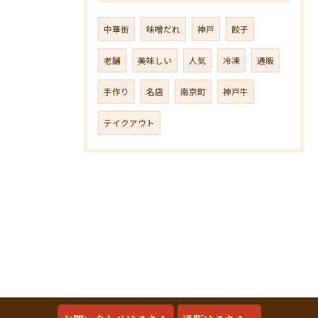
中華街
味噌だれ
神戸
餃子
老舗
美味しい
人気
冷凍
通販
手作り
名店
南京町
神戸牛
テイクアウト