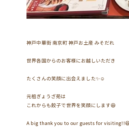
神戸中華街 南京町 神戸お土産 みそだれ
世界各国からのお客様にお越しいただき
たくさんの笑顔に出会えました✨☺️
元祖ぎょうざ苑は
これからも餃子で世界を笑顔にします😆
A big thank you to our guests for visiting!