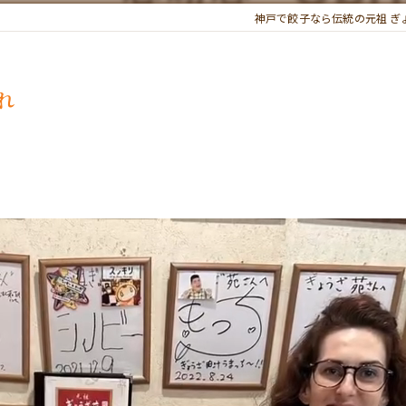
神戸で餃子なら伝統の元祖 ぎ
れ