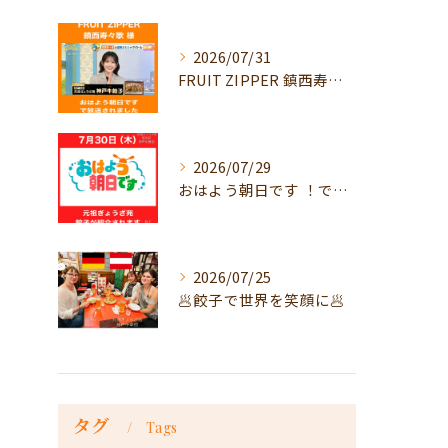
2026/07/31
FRUIT ZIPPER 鎮西寿々歌様が！
2026/07/29
おはよう朝日です ！で放送
2026/07/25
🥟餃子で世界を笑顔に🥟
タグ
Tags