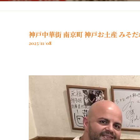
神戸牛使用の餡
神戸中華街 南京町 神戸お土産 みそだ
2025/11/08