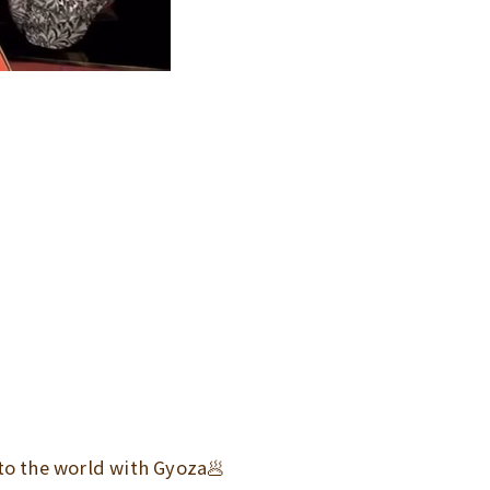
 to the world with Gyoza🥟