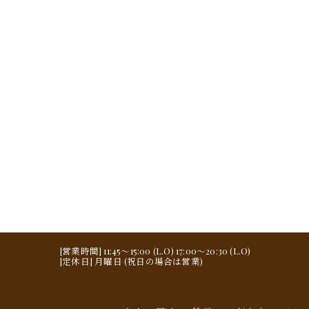
[営業時間] 11:45～15:00 (L.O) 17:00～20:30 (L.O)
[定休日] 月曜日 (祝日の場合は営業)