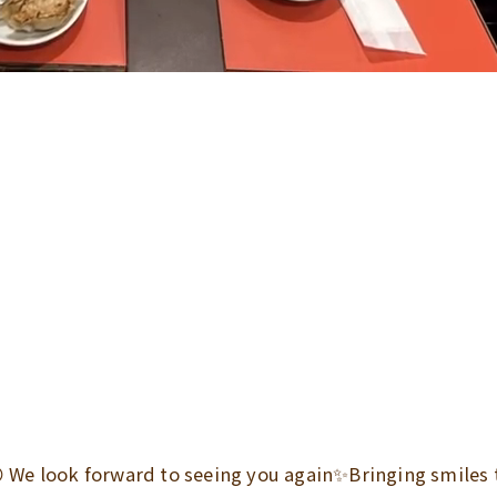
!😆 We look forward to seeing you again✨Bringing smiles