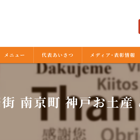
メニュー
代表あいさつ
メディア･表彰情報
街 南京町 神戸お土産