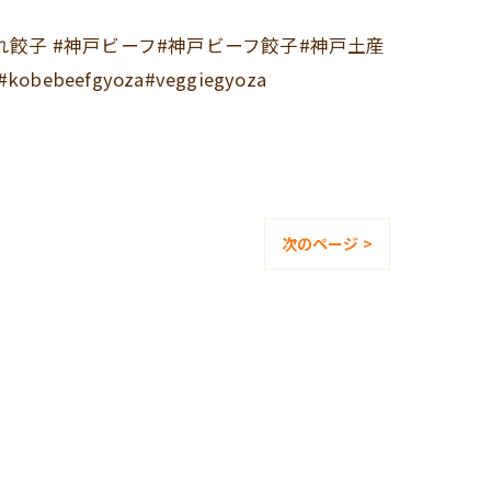
れ餃子 #神戸ビーフ#神戸ビーフ餃子#神戸土産
#kobebeefgyoza#veggiegyoza
次のページ >