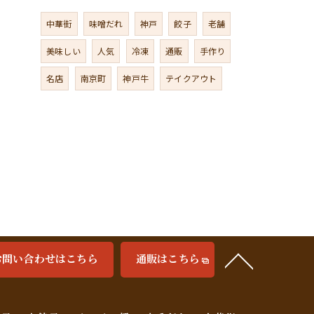
中華街
味噌だれ
神戸
餃子
老舗
美味しい
人気
冷凍
通販
手作り
名店
南京町
神戸牛
テイクアウト
お問い合わせはこちら
通販はこちら