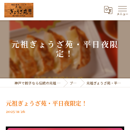
メニュー
元祖ぎょうざ苑・平日夜限
定！
神戸で餃子なら伝統の元祖 ぎょうざ苑
ブログ
元祖ぎょうざ苑・平日夜限定！
元祖ぎょうざ苑・平日夜限定！
2025/11/26