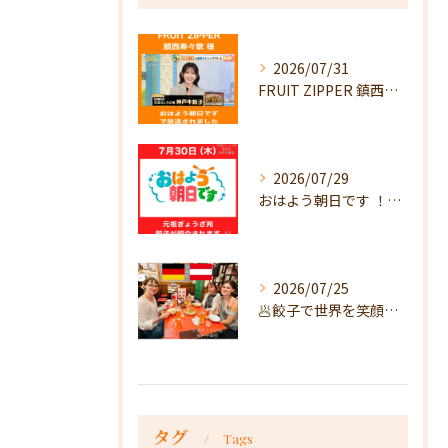
2026/07/31
FRUIT ZIPPER 鎮西寿々歌様が！
2026/07/29
おはよう朝日です ！で放送
2026/07/25
🥟餃子で世界を笑顔に🥟
タグ
Tags