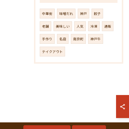
中華街
味噌だれ
神戸
餃子
老舗
美味しい
人気
冷凍
通販
手作り
名店
南京町
神戸牛
テイクアウト