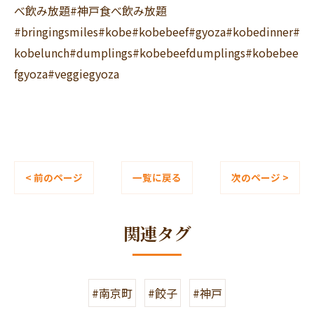
べ飲み放題#神戸食べ飲み放題
#bringingsmiles#kobe#kobebeef#gyoza#kobedinner#
kobelunch#dumplings#kobebeefdumplings#kobebee
fgyoza#veggiegyoza
< 前のページ
一覧に戻る
次のページ >
関連タグ
#南京町
#餃子
#神戸