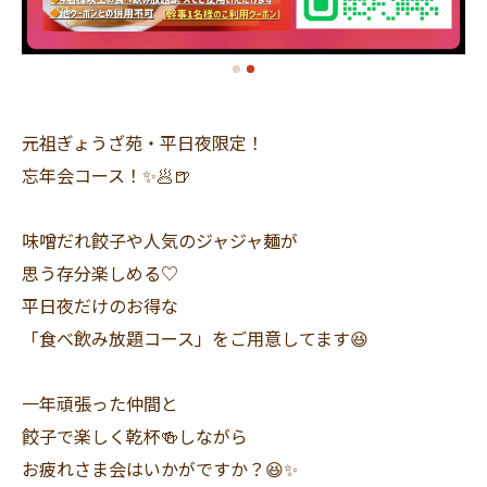
元祖ぎょうざ苑・平日夜限定！
忘年会コース！✨🥟🍺
味噌だれ餃子や人気のジャジャ麺が
思う存分楽しめる♡
平日夜だけのお得な
「食べ飲み放題コース」をご用意してます😆
一年頑張った仲間と
餃子で楽しく乾杯🍻しながら
お疲れさま会はいかがですか？😆✨