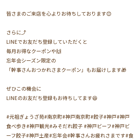
皆さまのご来店を心よりお待ちしております😊
さらに⤴️
LINEでお友だち登録していただくと
毎月お得なクーポンや🙌
忘年会シーズン限定の
「幹事さんおつかれさまクーポン」もお届けします🎁
ぜひこの機会に
LINEのお友だち登録もお待ちしてます😆
#元祖ぎょうざ苑#南京町#神戸南京町#餃子#神戸#神戸
食べ歩き#神戸観光#みそだれ餃子 #神戸ビーフ#神戸ビ
ーフ餃子#神戸土産#忘年会#幹事さんお疲れさまです#食