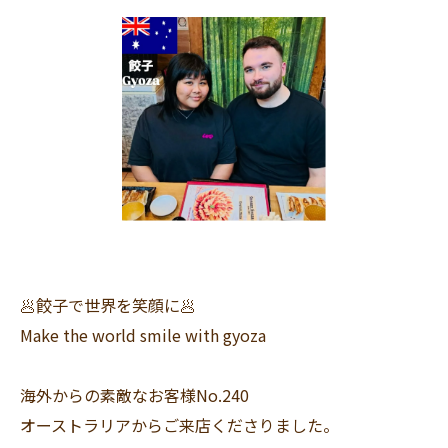
🥟餃子で世界を笑顔に🥟
Make the world smile with gyoza
海外からの素敵なお客様No.240
オーストラリアからご来店くださりました。