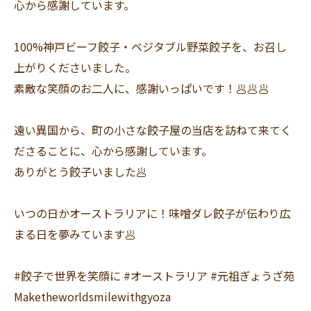
心から感謝しています。
100%神戸ビーフ餃子・ベジタブル野菜餃子を、お召し
上がりくださいました。
素敵な笑顔のお二人に、感謝いっぱいです！🥟🥟🥟
遠い異国から、町の小さな餃子屋の当店を訪ねて来てく
ださることに、心から感謝しています。
ありがとう餃子いました🥟
いつの日かオーストラリアに！味噌ダレ餃子が伝わり広
まる日を夢みています🥟
#餃子で世界を笑顔に #オーストラリア #元祖ぎょうざ苑
Maketheworldsmilewithgyoza