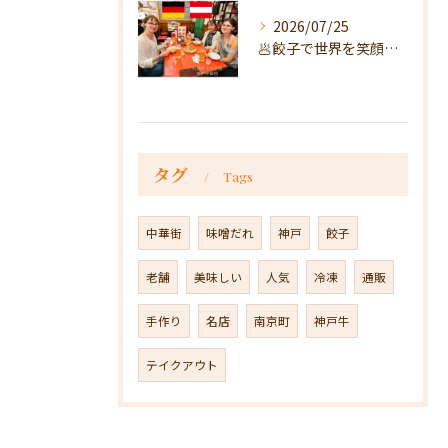
2026/07/25
🥟餃子で世界を笑顔に🥟
タグ
Tags
中華街
味噌だれ
神戸
餃子
老舗
美味しい
人気
冷凍
通販
手作り
名店
南京町
神戸牛
テイクアウト