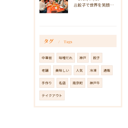
🥟餃子で世界を笑顔に🥟
タグ
Tags
中華街
味噌だれ
神戸
餃子
老舗
美味しい
人気
冷凍
通販
手作り
名店
南京町
神戸牛
テイクアウト