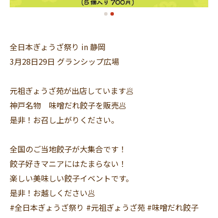
全日本ぎょうざ祭り in 静岡
3月28日29日 グランシップ広場
元祖ぎょうざ苑が出店しています🥟
神戸名物 味噌だれ餃子を販売🥟
是非！お召し上がりください。
全国のご当地餃子が大集合です！
餃子好きマニアにはたまらない！
楽しい美味しい餃子イベントです。
是非！お越しください🥟
#全日本ぎょうざ祭り #元祖ぎょうざ苑 #味噌だれ餃子