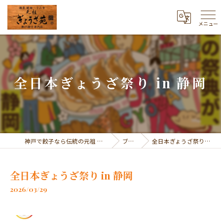
メニュー
全日本ぎょうざ祭り in 静岡
神戸で餃子なら伝統の元祖 ぎょうざ苑
ブログ
全日本ぎょうざ祭り in 静岡
全日本ぎょうざ祭り in 静岡
2026/03/29