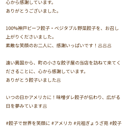
心から感謝しています。
ありがとうございました。
100%神戸ビーフ餃子・ベジタブル野菜餃子を、お召し
上がりくださいました。
素敵な笑顔のお二人に、感謝いっぱいです！🥟🥟🥟
遠い異国から、町の小さな餃子屋の当店を訪ねて来てく
ださることに、心から感謝しています。
ありがとう餃子いました🥟
いつの日かアメリカに！味噌ダレ餃子が伝わり、広がる
日を夢みています🥟
#餃子で世界を笑顔に #アメリカ #元祖ぎょうざ苑 #餃子