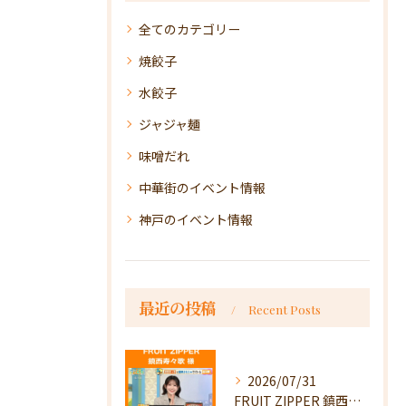
全てのカテゴリー
焼餃子
水餃子
ジャジャ麺
味噌だれ
中華街のイベント情報
神戸のイベント情報
最近の投稿
Recent Posts
2026/07/31
FRUIT ZIPPER 鎮西寿々歌様が！