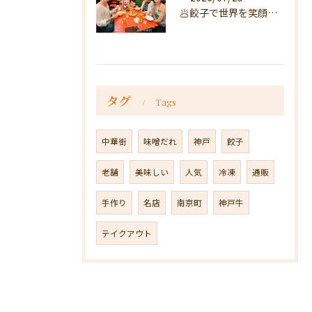
🥟餃子で世界を笑顔に🥟
タグ
Tags
中華街
味噌だれ
神戸
餃子
老舗
美味しい
人気
冷凍
通販
手作り
名店
南京町
神戸牛
テイクアウト