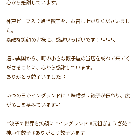
心から感謝しています。
神戸ビーフ入り焼き餃子を、お召し上がりくださいまし
た。
素敵な笑顔の皆様に、感謝いっぱいです！🥟🥟🥟
遠い異国から、町の小さな餃子屋の当店を訪ねて来てく
ださることに、心から感謝しています。
ありがとう餃子いました🥟
いつの日かイングランドに！味噌ダレ餃子が伝わり、広
がる日を夢みています🥟
#餃子で世界を笑顔に #イングランド #元祖ぎょうざ苑 #
神戸牛餃子 #ありがとう餃子います