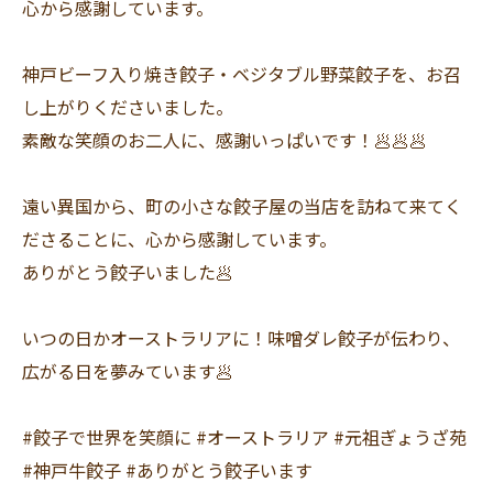
心から感謝しています。
神戸ビーフ入り焼き餃子・ベジタブル野菜餃子を、お召
し上がりくださいました。
素敵な笑顔のお二人に、感謝いっぱいです！🥟🥟🥟
遠い異国から、町の小さな餃子屋の当店を訪ねて来てく
ださることに、心から感謝しています。
ありがとう餃子いました🥟
いつの日かオーストラリアに！味噌ダレ餃子が伝わり、
広がる日を夢みています🥟
#餃子で世界を笑顔に #オーストラリア #元祖ぎょうざ苑
#神戸牛餃子 #ありがとう餃子います