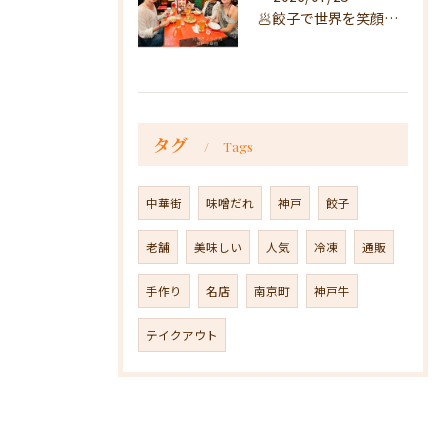
🥟餃子で世界を笑顔に🥟
タグ
Tags
中華街
味噌だれ
神戸
餃子
老舗
美味しい
人気
冷凍
通販
手作り
名店
南京町
神戸牛
テイクアウト