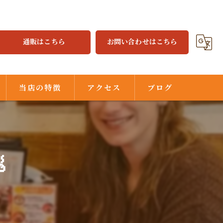
通販はこちら
お問い合わせはこちら
当店の特徴
アクセス
ブログ
焼餃子
水餃子

ジャジャ麺
味噌だれ
中華街