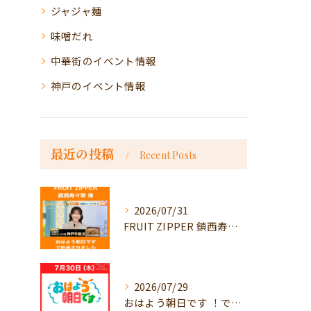
ジャジャ麺
味噌だれ
中華街のイベント情報
神戸のイベント情報
最近の投稿
Recent Posts
2026/07/31
FRUIT ZIPPER 鎮西寿々歌様が！
2026/07/29
おはよう朝日です ！で放送