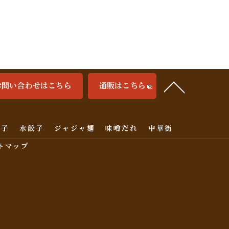
お問い合わせはこちら
通販はこちら
餃子
水餃子
ジャジャ麺
味噌だれ
中華街
トマップ