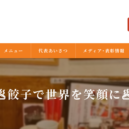
メニュー
代表あいさつ
メディア･表彰情報
🥟餃子で世界を笑顔に