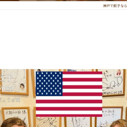
神戸で餃子なら