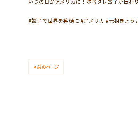
いつの日かアメリカに！味噌ダレ餃子が伝わり
#餃子で世界を笑顔に #アメリカ #元祖ぎょう
< 前のページ