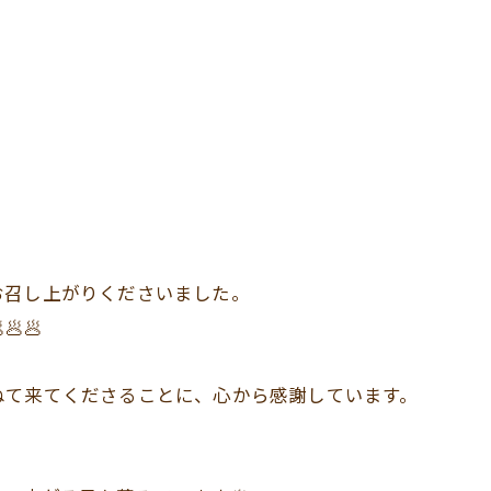
お召し上がりくださいました。
🥟
ねて来てくださることに、心から感謝しています。