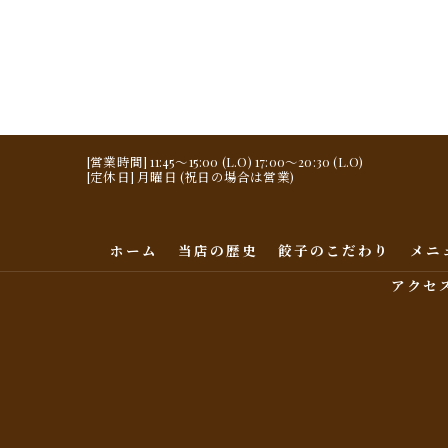
[営業時間] 11:45～15:00 (L.O) 17:00～20:30 (L.O)
[定休日] 月曜日 (祝日の場合は営業)
ホーム
当店の歴史
餃子のこだわり
メニ
アクセ