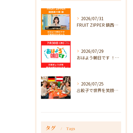
2026/07/31
FRUIT ZIPPER 鎮西寿々歌様が！
2026/07/29
おはよう朝日です ！で放送
2026/07/25
🥟餃子で世界を笑顔に🥟
タグ
Tags