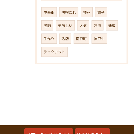
中華街
味噌だれ
神戸
餃子
老舗
美味しい
人気
冷凍
通販
手作り
名店
南京町
神戸牛
テイクアウト