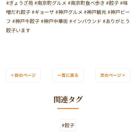
#ぎょうざ苑 #南京町グルメ #南京町食べ歩き #餃子 #味
噌だれ餃子 #ギョーザ #神戸グルメ #神戸観光 #神戸ビー
フ #神戸牛餃子 #神戸中華街 #インバウンド #ありがとう
餃子います
< 前のページ
一覧に戻る
次のページ >
関連タグ
#餃子