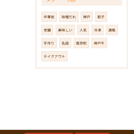
中華街
味噌だれ
神戸
餃子
老舗
美味しい
人気
冷凍
通販
手作り
名店
南京町
神戸牛
テイクアウト