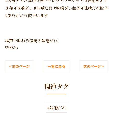
#大分トキハ本店 #神戸セレクトマーケット #元祖ぎょう
ざ苑 #味噌ダレ #味噌だれ #味噌ダレ餃子 #味噌だれ餃子
#ありがとう餃子います
神戸で味わう伝統の味噌だれ
味噌だれ
< 前のページ
一覧に戻る
次のページ >
関連タグ
#味噌だれ