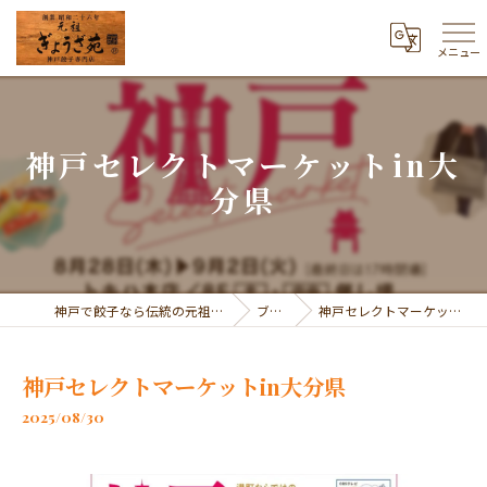
メニュー
神戸セレクトマーケットin大
分県
神戸で餃子なら伝統の元祖 ぎょうざ苑
ブログ
神戸セレクトマーケットin大分県
神戸セレクトマーケットin大分県
2025/08/30