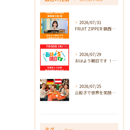
2026/07/31
FRUIT ZIPPER 鎮西寿々歌様が！
2026/07/29
おはよう朝日です ！で放送
2026/07/25
🥟餃子で世界を笑顔に🥟
タグ
Tags